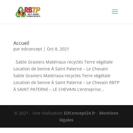
Accueil
par
edconcept
|
Oct 8, 2021
Sable Graviers Matériaux recyclés Terre végétale
Location de benne À Saint Paterne – Le Chevain
Sable Graviers Matériaux recyclés Terre végétale
Location de benne À Saint Paterne – Le Chevain RBTP
À SAINT PATERNE – LE CHEVAIN L’entreprise...
© 2021 - Une réalisation
EDConcept24.fr
-
Mentions
légales