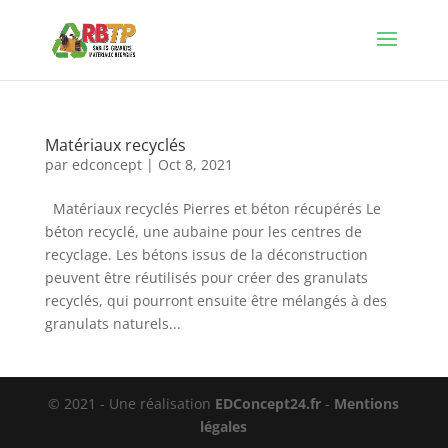
Matériaux recyclés
par
edconcept
|
Oct 8, 2021
Matériaux recyclés Pierres et béton récupérés Le
béton recyclé, une aubaine pour les centres de
recyclage. Les bétons issus de la déconstruction
peuvent être réutilisés pour créer des granulats
recyclés, qui pourront ensuite être mélangés à des
granulats naturels...
© 2021 - Une réalisation
EDConcept24.fr
-
Mentions
légales