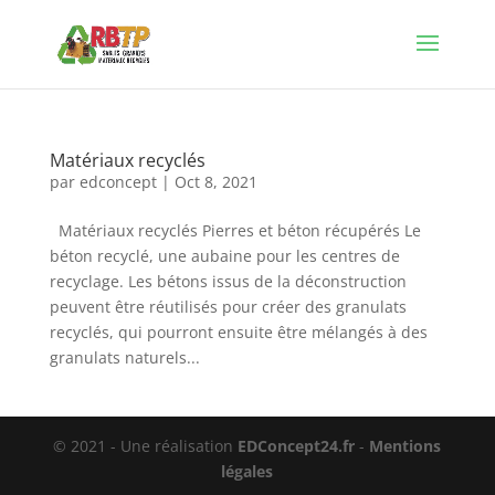
Matériaux recyclés
par
edconcept
|
Oct 8, 2021
Matériaux recyclés Pierres et béton récupérés Le
béton recyclé, une aubaine pour les centres de
recyclage. Les bétons issus de la déconstruction
peuvent être réutilisés pour créer des granulats
recyclés, qui pourront ensuite être mélangés à des
granulats naturels...
© 2021 - Une réalisation
EDConcept24.fr
-
Mentions
légales