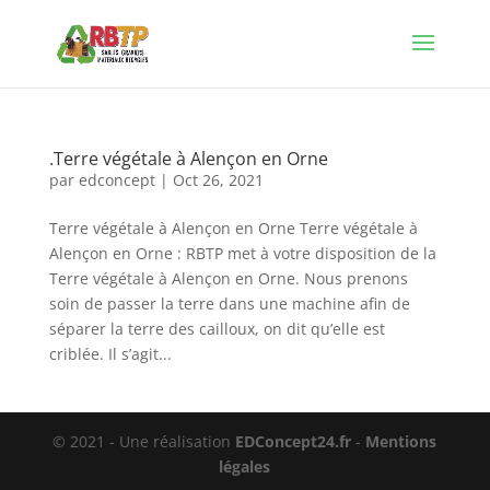
.Terre végétale à Alençon en Orne
par
edconcept
|
Oct 26, 2021
Terre végétale à Alençon en Orne Terre végétale à
Alençon en Orne : RBTP met à votre disposition de la
Terre végétale à Alençon en Orne. Nous prenons
soin de passer la terre dans une machine afin de
séparer la terre des cailloux, on dit qu’elle est
criblée. Il s’agit...
© 2021 - Une réalisation
EDConcept24.fr
-
Mentions
légales